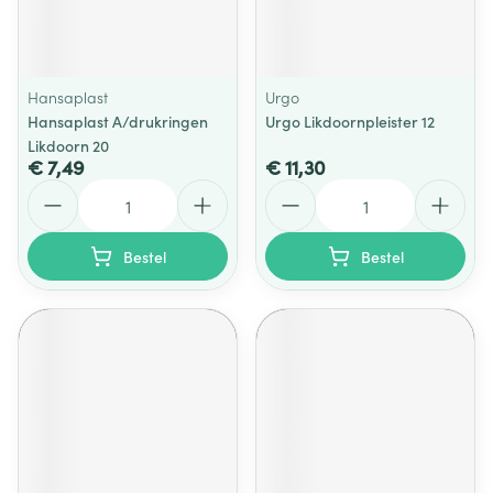
Hansaplast
Urgo
Hansaplast A/drukringen
Urgo Likdoornpleister 12
Likdoorn 20
€ 7,49
€ 11,30
Aantal
Aantal
Bestel
Bestel