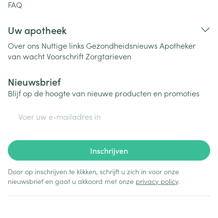
FAQ
Uw apotheek
Over ons
Nuttige links
Gezondheidsnieuws
Apotheker
van wacht
Voorschrift
Zorgtarieven
Nieuwsbrief
Blijf op de hoogte van nieuwe producten en promoties
E-mail adres
Inschrijven
Door op inschrijven te klikken, schrijft u zich in voor onze
nieuwsbrief en gaat u akkoord met onze
privacy policy
.