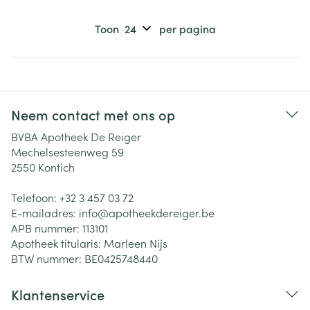
Toon
per pagina
Neem contact met ons op
BVBA Apotheek De Reiger
Mechelsesteenweg 59
2550
Kontich
Telefoon:
+32 3 457 03 72
E-mailadres:
info@
apotheekdereiger.be
APB nummer:
113101
Apotheek titularis:
Marleen Nijs
BTW nummer:
BE0425748440
Klantenservice