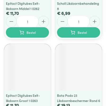
Epitact Digitubes Eelt-
Scholl Likdoornbehandeling
likdoorn Middel 1 0262
8
€ 11,70
€ 6,99
Aantal
Aantal
Bestel
Bestel
Epitact Digitubes Eelt-
Bota Podo 23
likdoorn Groot 1 0263
Likdoornbeschermer Rond 6
€ 11,70
€ 19,13