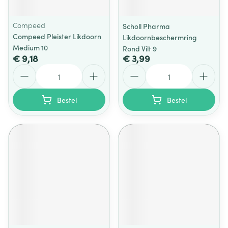
Compeed
Scholl Pharma
Compeed Pleister Likdoorn
Likdoornbeschermring
Medium 10
Rond Vilt 9
€ 9,18
€ 3,99
Aantal
Aantal
Bestel
Bestel