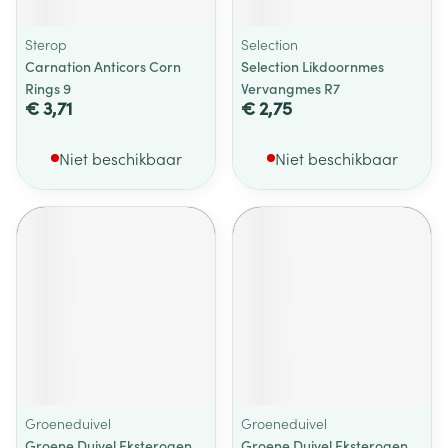
Sterop
Selection
Carnation Anticors Corn
Selection Likdoornmes
Rings 9
Vervangmes R7
€ 3,71
€ 2,75
Niet beschikbaar
Niet beschikbaar
Groeneduivel
Groeneduivel
Groene Duivel Eksterogen
Groene Duivel Eksterogen