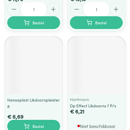
Aantal
Aantal
Bestel
Bestel
Hartmann
Hansaplast Likdoornpleister
Dp Effect Likdoorns 7 P/s
8
€ 6,21
€ 6,69
Niet beschikbaar
Bestel