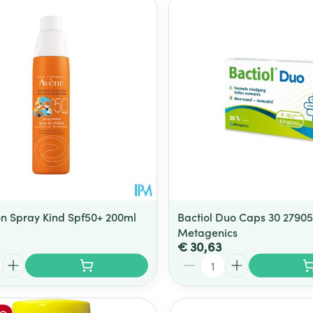
n Spray Kind Spf50+ 200ml
Bactiol Duo Caps 30 27905
Metagenics
€ 30,63
Aantal