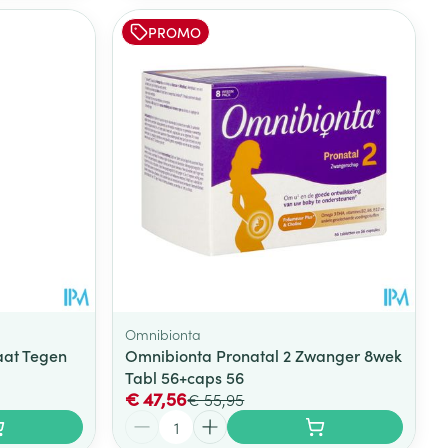
PROMO
Omnibionta
at Tegen
Omnibionta Pronatal 2 Zwanger 8wek
Tabl 56+caps 56
€ 47,56
€ 55,95
Aantal