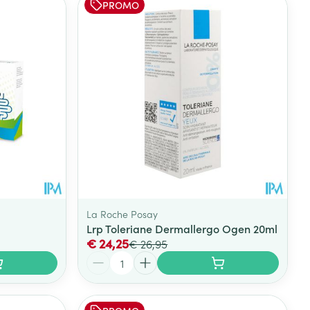
PROMO
La Roche Posay
Lrp Toleriane Dermallergo Ogen 20ml
€ 24,25
€ 26,95
Aantal