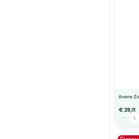
Avene Zo
€ 29,11
Aantal