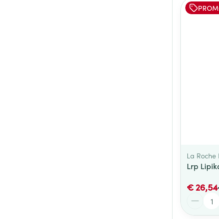
PROM
La Roche
Lrp Lipik
€ 26,54
Aantal