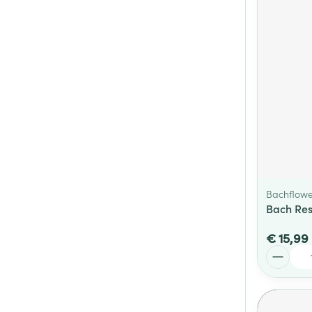
Bachflowe
Bach Re
€ 15,99
Aantal