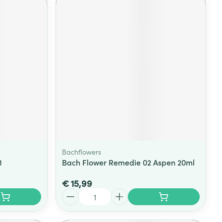
Bachflowers
1
Bach Flower Remedie 02 Aspen 20ml
€ 15,99
Aantal