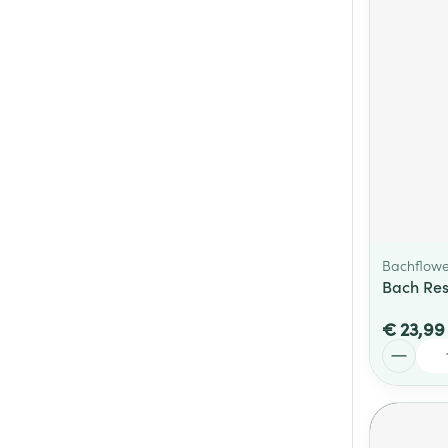
Bachflowe
Bach Res
€ 23,99
Aantal