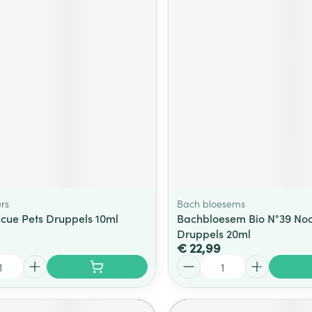
rs
Bach bloesems
cue Pets Druppels 10ml
Bachbloesem Bio N°39 No
Druppels 20ml
€ 22,99
Aantal