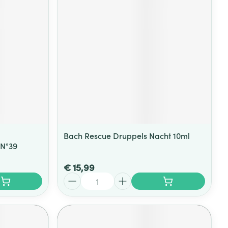
Bach Rescue Druppels Nacht 10ml
 N°39
€ 15,99
Aantal