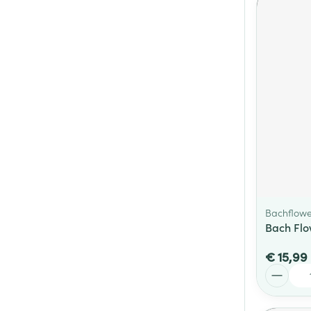
Bachflowe
Bach Flo
€ 15,99
Aantal