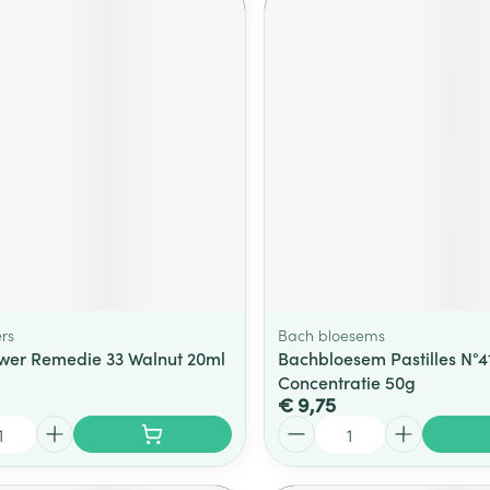
rs
Bach bloesems
wer Remedie 33 Walnut 20ml
Bachbloesem Pastilles N°4
Concentratie 50g
€ 9,75
Aantal