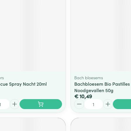
rs
Bach bloesems
cue Spray Nacht 20ml
Bachbloesem Bio Pastilles
Noodgevallen 50g
€ 10,49
Aantal