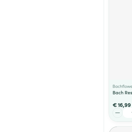
Bachflowe
Bach Res
€ 16,99
Aantal