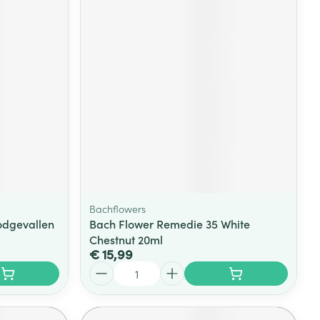
Bachflowers
odgevallen
Bach Flower Remedie 35 White
Chestnut 20ml
€ 15,99
Aantal