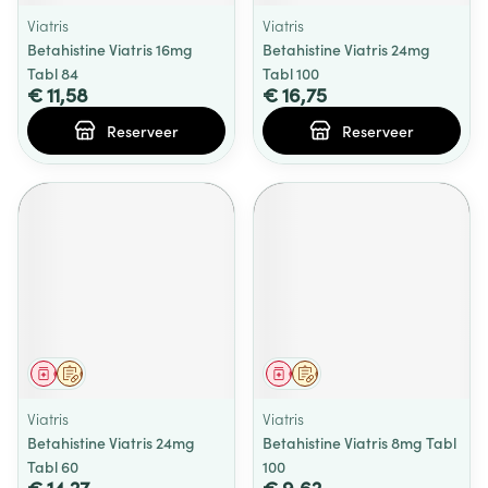
Viatris
Viatris
Betahistine Viatris 16mg
Betahistine Viatris 24mg
Tabl 84
Tabl 100
€ 11,58
€ 16,75
Reserveer
Reserveer
Geneesmiddel
Op voorschrift
Geneesmiddel
Op voorschrift
Viatris
Viatris
Betahistine Viatris 24mg
Betahistine Viatris 8mg Tabl
Tabl 60
100
€ 14,27
€ 9,62