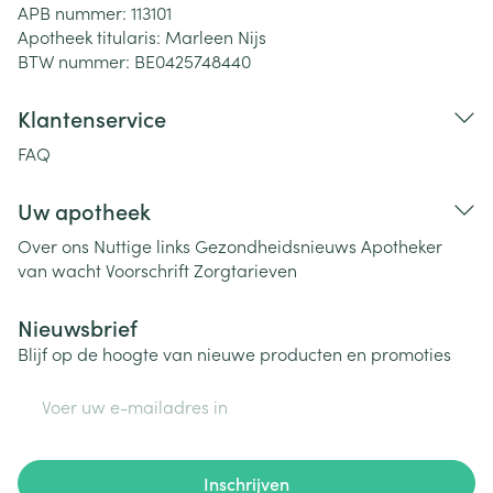
APB nummer:
113101
Apotheek titularis:
Marleen Nijs
BTW nummer:
BE0425748440
Klantenservice
FAQ
Uw apotheek
Over ons
Nuttige links
Gezondheidsnieuws
Apotheker
van wacht
Voorschrift
Zorgtarieven
Nieuwsbrief
Blijf op de hoogte van nieuwe producten en promoties
E-mail adres
Inschrijven