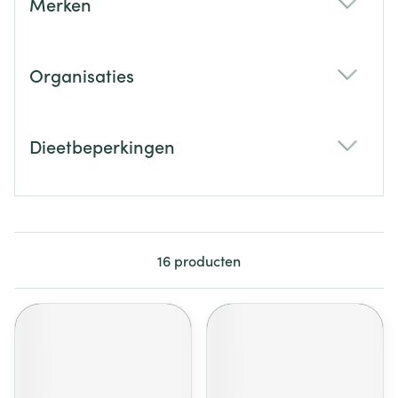
Merken
filter
Organisaties
filter
Dieetbeperkingen
filter
16
producten