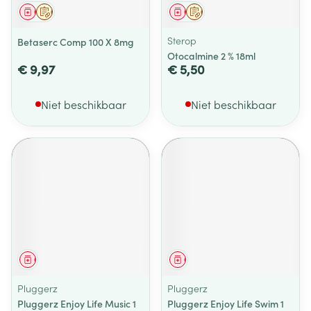
Geneesmiddel
Op voorschrift
Geneesmiddel
Op voorschrift
Sterop
Betaserc Comp 100 X 8mg
Otocalmine 2 % 18ml
€ 9,97
€ 5,50
Niet beschikbaar
Niet beschikbaar
Geneesmiddel
Geneesmiddel
Pluggerz
Pluggerz
Pluggerz Enjoy Life Music 1
Pluggerz Enjoy Life Swim 1