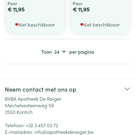
Paar
Paar
€ 11,95
€ 11,95
Niet beschikbaar
Niet beschikbaar
Toon
per pagina
Neem contact met ons op
BVBA Apotheek De Reiger
Mechelsesteenweg 59
2550
Kontich
Telefoon:
+32 3 457 03 72
E-mailadres:
info@
apotheekdereiger.be