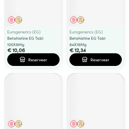
Geneesmiddel
Op voorschrift
Geneesmiddel
Op voorschrift
Eurogenerics (EG)
Eurogenerics (EG)
Betahistine EG Tabl
Betahistine EG Tabl
100X8Mg
84X16Mg
€ 10,06
€ 12,34
Reserveer
Reserveer
Geneesmiddel
Op voorschrift
Geneesmiddel
Op voorschrift