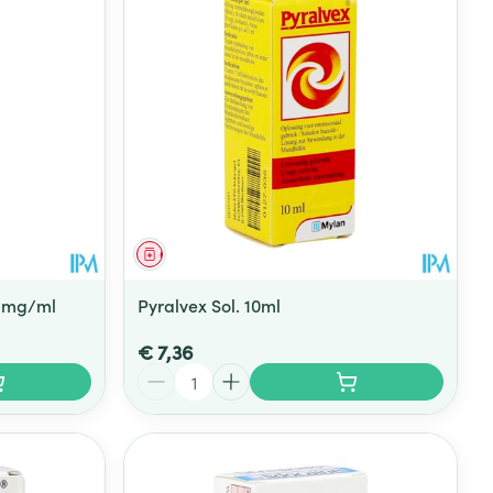
Geneesmiddel
 1mg/ml
Pyralvex Sol. 10ml
€ 7,36
Aantal