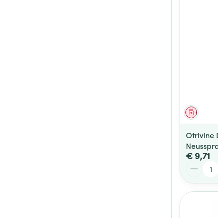
Genees
Otrivin
Neusspra
€ 9,71
Aantal