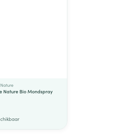
middel
 Nature
e Nature Bio Mondspray
schikbaar