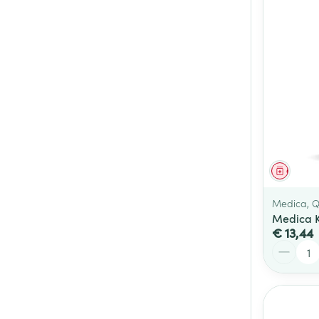
Genees
Medica, Q
Medica 
€ 13,44
Aantal