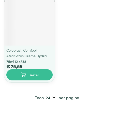
Coloplast, Comfeel
Atrac-tain Creme Hydra
75ml 12 4738
€ 75,55
Bestel
Toon
per pagina