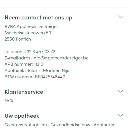
Neem contact met ons op
BVBA Apotheek De Reiger
Mechelsesteenweg 59
2550
Kontich
Telefoon:
+32 3 457 03 72
E-mailadres:
info@
apotheekdereiger.be
APB nummer:
113101
Apotheek titularis:
Marleen Nijs
BTW nummer:
BE0425748440
Klantenservice
FAQ
Uw apotheek
Over ons
Nuttige links
Gezondheidsnieuws
Apotheker