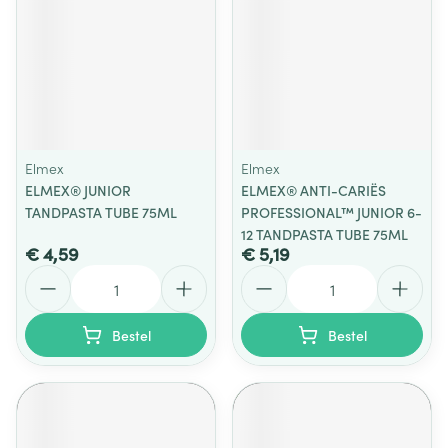
Elmex
Elmex
ELMEX® JUNIOR
ELMEX® ANTI-CARIËS
TANDPASTA TUBE 75ML
PROFESSIONAL™ JUNIOR 6-
12 TANDPASTA TUBE 75ML
€ 4,59
€ 5,19
Aantal
Aantal
Bestel
Bestel