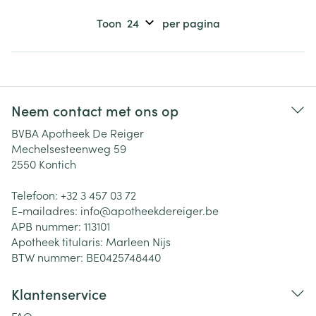
Toon
per pagina
Neem contact met ons op
BVBA Apotheek De Reiger
Mechelsesteenweg 59
2550
Kontich
Telefoon:
+32 3 457 03 72
E-mailadres:
info@
apotheekdereiger.be
APB nummer:
113101
Apotheek titularis:
Marleen Nijs
BTW nummer:
BE0425748440
Klantenservice