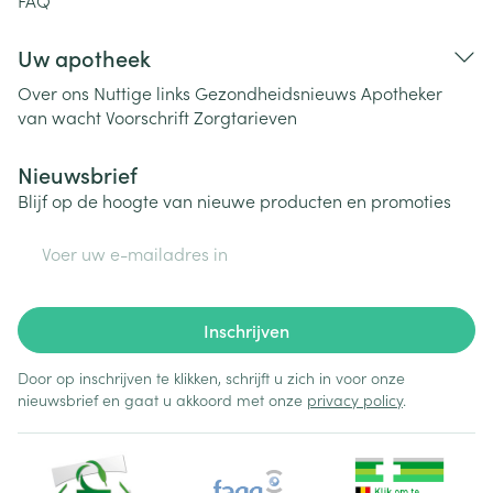
FAQ
Uw apotheek
Over ons
Nuttige links
Gezondheidsnieuws
Apotheker
van wacht
Voorschrift
Zorgtarieven
Nieuwsbrief
Blijf op de hoogte van nieuwe producten en promoties
E-mail adres
Inschrijven
Door op inschrijven te klikken, schrijft u zich in voor onze
nieuwsbrief en gaat u akkoord met onze
privacy policy
.