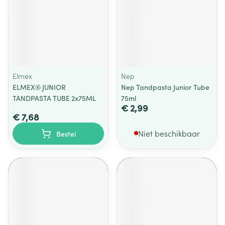
Elmex
Nep
ELMEX® JUNIOR
Nep Tandpasta Junior Tube
TANDPASTA TUBE 2x75ML
75ml
€ 2,99
€ 7,68
Niet beschikbaar
Bestel