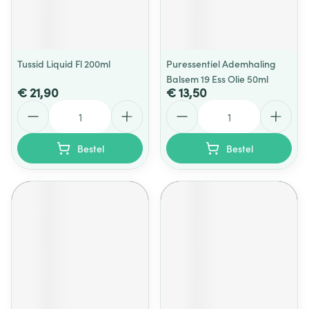
Tussid Liquid Fl 200ml
Puressentiel Ademhaling
Balsem 19 Ess Olie 50ml
€ 21,90
€ 13,50
Aantal
Aantal
Bestel
Bestel