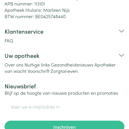
APB nummer:
113101
Apotheek titularis:
Marleen Nijs
BTW nummer:
BE0425748440
Klantenservice
FAQ
Uw apotheek
Over ons
Nuttige links
Gezondheidsnieuws
Apotheker
van wacht
Voorschrift
Zorgtarieven
Nieuwsbrief
Blijf op de hoogte van nieuwe producten en promoties
E-mail adres
Inschrijven