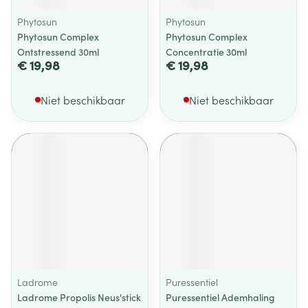
Phytosun
Phytosun
Phytosun Complex
Phytosun Complex
Ontstressend 30ml
Concentratie 30ml
€ 19,98
€ 19,98
Niet beschikbaar
Niet beschikbaar
Ladrome
Puressentiel
Ladrome Propolis Neus'stick
Puressentiel Ademhaling