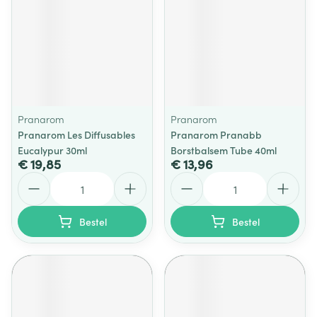
Pranarom
Pranarom
Pranarom Les Diffusables
Pranarom Pranabb
Eucalypur 30ml
Borstbalsem Tube 40ml
€ 19,85
€ 13,96
Aantal
Aantal
Bestel
Bestel