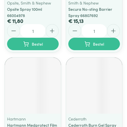
Opsite, Smith & Nephew
Smith & Nephew
Opsite Spray 100ml
Secura No-sting Barrier
66004978
Spray 66807692
€ 11,80
€ 15,13
Aantal
Aantal
Bestel
Bestel
Hartmann
Cederroth
Hartmann Medprotect Film
Cederroth Burn Gel Spray