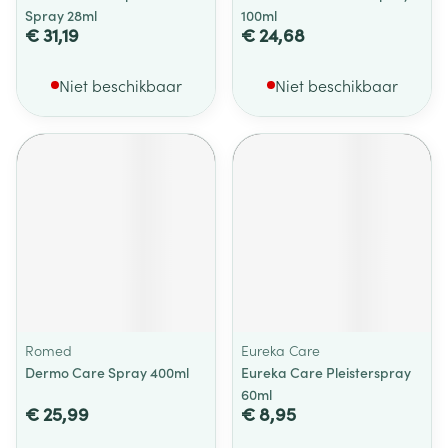
Spray 28ml
100ml
€ 31,19
€ 24,68
Niet beschikbaar
Niet beschikbaar
Romed
Eureka Care
Dermo Care Spray 400ml
Eureka Care Pleisterspray
60ml
€ 25,99
€ 8,95