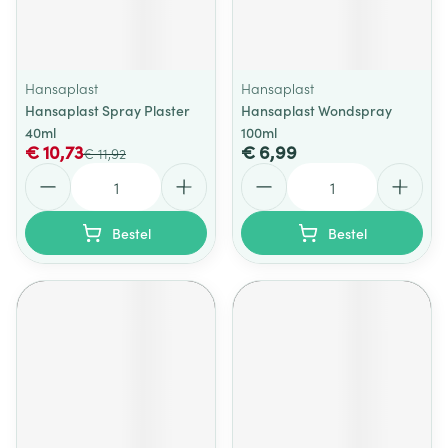
Hansaplast
Hansaplast
Hansaplast Spray Plaster
Hansaplast Wondspray
40ml
100ml
€ 10,73
€ 6,99
€ 11,92
Aantal
Aantal
Bestel
Bestel