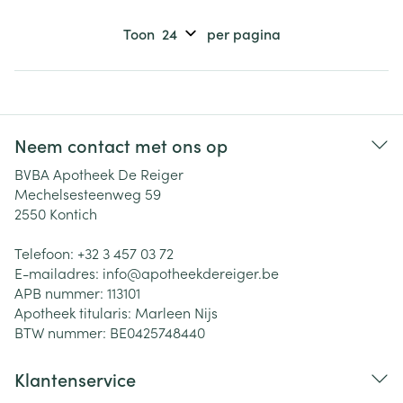
Toon
per pagina
Neem contact met ons op
BVBA Apotheek De Reiger
Mechelsesteenweg 59
2550
Kontich
Telefoon:
+32 3 457 03 72
E-mailadres:
info@
apotheekdereiger.be
APB nummer:
113101
Apotheek titularis:
Marleen Nijs
BTW nummer:
BE0425748440
Klantenservice