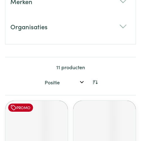
Merken
filter
Organisaties
filter
11
producten
Sorteer op:
PROMO