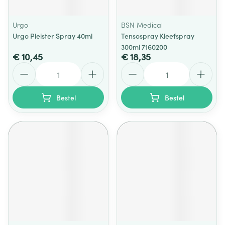
Urgo
BSN Medical
Urgo Pleister Spray 40ml
Tensospray Kleefspray
300ml 7160200
€ 10,45
€ 18,35
Aantal
Aantal
Bestel
Bestel