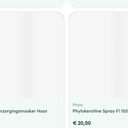
Phyto
rzorgingsmasker Haar
Phytokeratine Spray Fl 15
€ 20,50