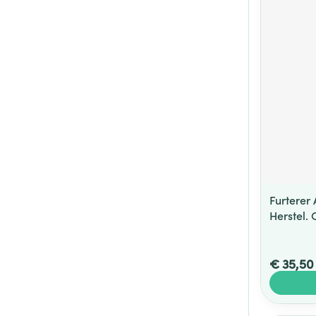
Furterer
Herstel.
€ 35,50