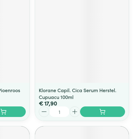
Pioenroos
Klorane Capil. Cica Serum Herstel.
Cupuacu 100ml
€ 17,90
Aantal