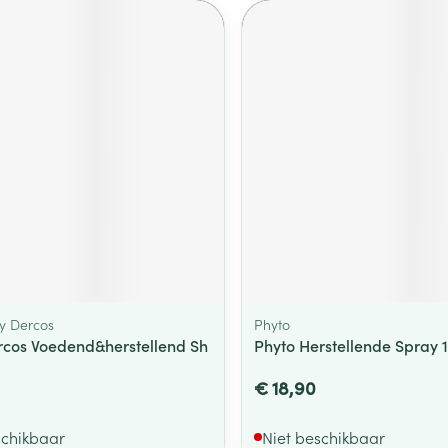
hy Dercos
Phyto
rcos Voedend&herstellend Sh
Phyto Herstellende Spray 
€ 18,90
schikbaar
Niet beschikbaar