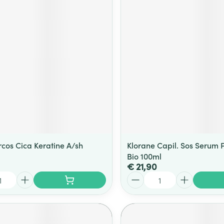
rcos Cica Keratine A/sh
Klorane Capil. Sos Serum 
Bio 100ml
€ 21,90
Aantal