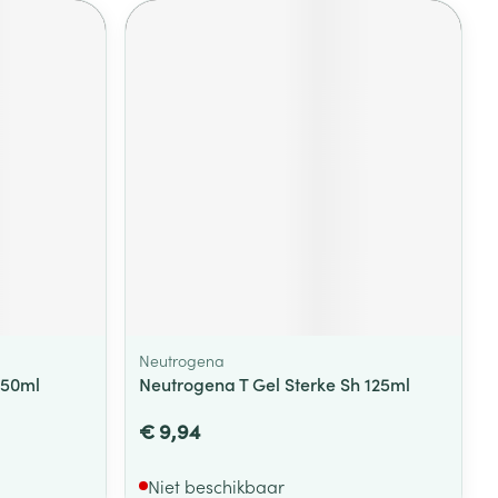
Neutrogena
150ml
Neutrogena T Gel Sterke Sh 125ml
€ 9,94
Niet beschikbaar