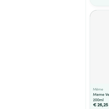
Même
Meme Ve
200ml
€ 26,25