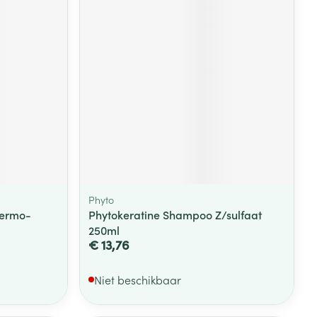
Phyto
Dermo-
Phytokeratine Shampoo Z/sulfaat
250ml
€ 13,76
Niet beschikbaar