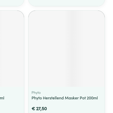
Phyto
0ml
Phyto Herstellend Masker Pot 200ml
€ 27,50