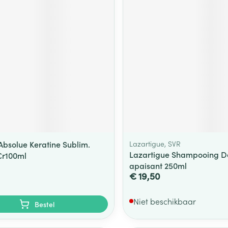
 Absolue Keratine Sublim.
Lazartigue, SVR
Lazartigue Shampooing 
 Cr100ml
apaisant 250ml
€ 19,50
Niet beschikbaar
Bestel