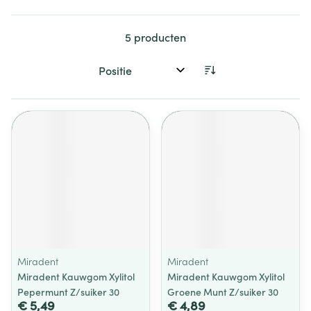
5
producten
Sorteer op:
Miradent
Miradent
Miradent Kauwgom Xylitol
Miradent Kauwgom Xylitol
Pepermunt Z/suiker 30
Groene Munt Z/suiker 30
€ 5,49
€ 4,89