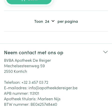
Toon
per pagina
Neem contact met ons op
BVBA Apotheek De Reiger
Mechelsesteenweg 59
2550
Kontich
Telefoon:
+32 3 457 03 72
E-mailadres:
info@
apotheekdereiger.be
APB nummer:
113101
Apotheek titularis:
Marleen Nijs
BTW nummer:
BE0425748440