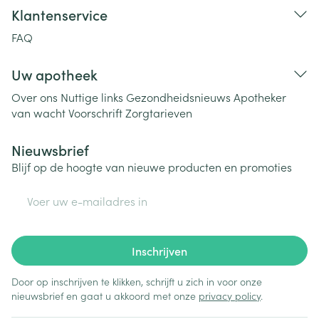
Klantenservice
FAQ
Uw apotheek
Over ons
Nuttige links
Gezondheidsnieuws
Apotheker
van wacht
Voorschrift
Zorgtarieven
Nieuwsbrief
Blijf op de hoogte van nieuwe producten en promoties
E-mail adres
Inschrijven
Door op inschrijven te klikken, schrijft u zich in voor onze
nieuwsbrief en gaat u akkoord met onze
privacy policy
.