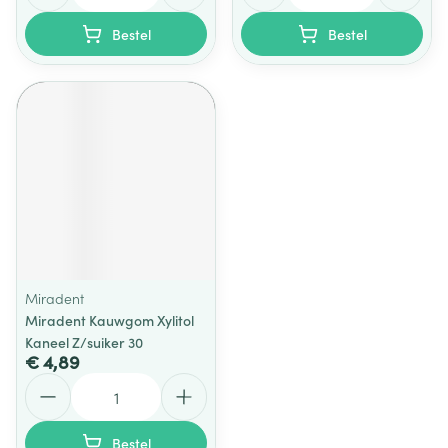
Bestel
Bestel
Miradent
Miradent Kauwgom Xylitol
Kaneel Z/suiker 30
€ 4,89
Aantal
Bestel