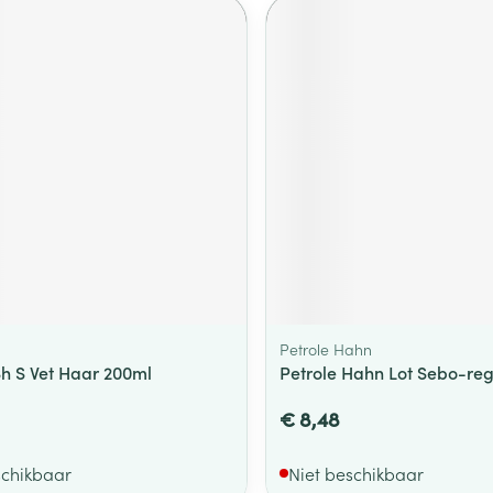
Petrole Hahn
Sh S Vet Haar 200ml
Petrole Hahn Lot Sebo-reg
€ 8,48
schikbaar
Niet beschikbaar