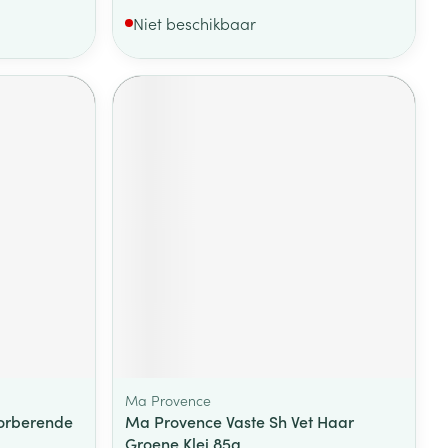
Niet beschikbaar
Ma Provence
orberende
Ma Provence Vaste Sh Vet Haar
Groene Klei 85g