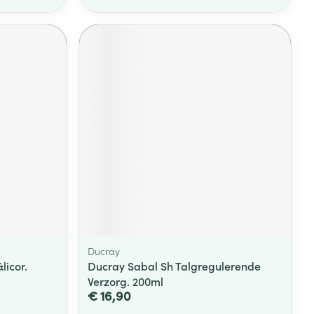
Ducray
licor.
Ducray Sabal Sh Talgregulerende
Verzorg. 200ml
€ 16,90