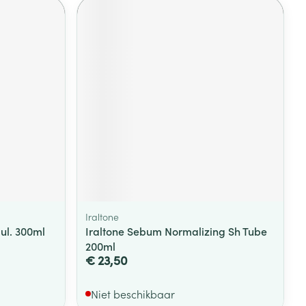
Iraltone
ul. 300ml
Iraltone Sebum Normalizing Sh Tube
200ml
€ 23,50
Niet beschikbaar