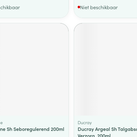
schikbaar
Niet beschikbaar
ne
Ducray
ne Sh Seboregulerend 200ml
Ducray Argeal Sh Talgabs
Verzorg. 200ml