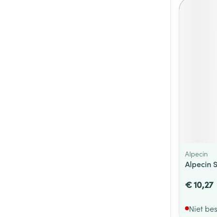
Alpecin
Alpecin 
€ 10,27
Niet be