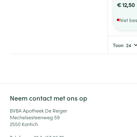
€ 12,50
Niet be
Toon
Neem contact met ons op
BVBA Apotheek De Reiger
Mechelsesteenweg 59
2550
Kontich