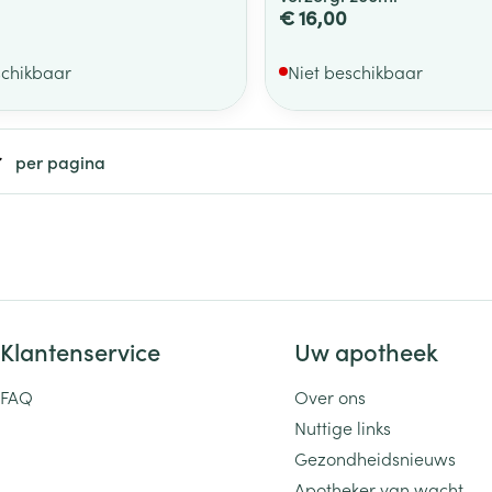
€ 16,00
schikbaar
Niet beschikbaar
per pagina
Klantenservice
Uw apotheek
FAQ
Over ons
Nuttige links
Gezondheidsnieuws
Apotheker van wacht