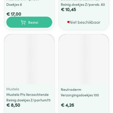
Doekjes 6
Reinig.doekjes Z/parab. 60
€ 10,45
€ 17,00
Niet beschikbaar
Bestel
Mustela
Neutraderm
Mustela Pts Verzachtende
Verzorgingsdoekjes 100
Reinig.doekjes Z/parfum70
€ 8,50
€ 4,26