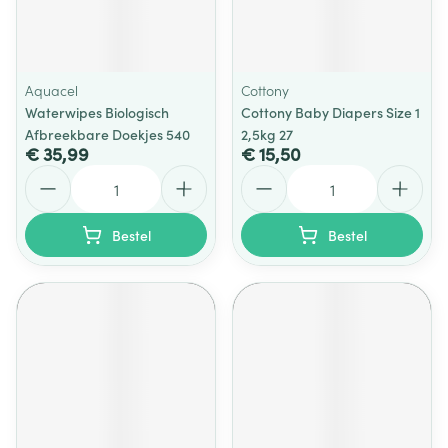
Aquacel
Cottony
Waterwipes Biologisch
Cottony Baby Diapers Size 1
Afbreekbare Doekjes 540
2,5kg 27
€ 35,99
€ 15,50
Aantal
Aantal
Bestel
Bestel