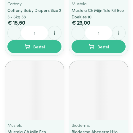
Cottony
Mustela
Cottony Baby Diapers Size 2
Mustela Ch Mijn 1ste Kit Eco
3 - 6kg 38
Doekjes 10
€ 15,50
€ 23,00
Aantal
Aantal
Bestel
Bestel
Mustela
Bioderma
Mustela Ch Mijn Eco
Bioderma Abcderm H2o