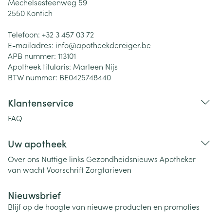
Mechelsesteenweg 59
2550
Kontich
Telefoon:
+32 3 457 03 72
E-mailadres:
info@
apotheekdereiger.be
APB nummer:
113101
Apotheek titularis:
Marleen Nijs
BTW nummer:
BE0425748440
Klantenservice
FAQ
Uw apotheek
Over ons
Nuttige links
Gezondheidsnieuws
Apotheker
van wacht
Voorschrift
Zorgtarieven
Nieuwsbrief
Blijf op de hoogte van nieuwe producten en promoties