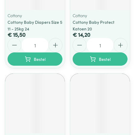
Cottony
Cottony
Cottony Baby Diapers Size 5
Cottony Baby Protect
11 - 25kg 24
Katoen 20
€ 15,50
€ 14,20
Aantal
Aantal
Bestel
Bestel