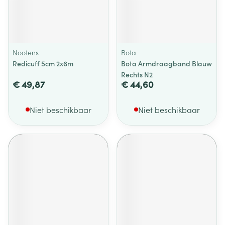
Nootens
Bota
Redicuff 5cm 2x6m
Bota Armdraagband Blauw
Rechts N2
€ 49,87
€ 44,60
Niet beschikbaar
Niet beschikbaar