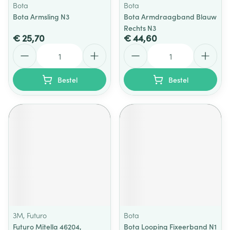
Bota
Bota
Bota Armsling N3
Bota Armdraagband Blauw
Rechts N3
€ 25,70
€ 44,60
Aantal
Aantal
Bestel
Bestel
3M, Futuro
Bota
Futuro Mitella 46204,
Bota Looping Fixeerband N1