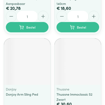
Aanpasbaar
140cm
€ 20,78
€ 18,60
Aantal
Aantal
Bestel
Bestel
DonJoy
Thuasne
Donjoy Arm Sling Ped
Thuasne Immoclassic S2
Zwart
€ 30,60