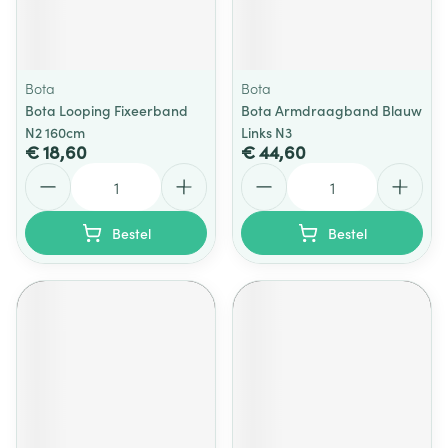
Bota
Bota
Bota Looping Fixeerband
Bota Armdraagband Blauw
N2 160cm
Links N3
€ 18,60
€ 44,60
Aantal
Aantal
Bestel
Bestel