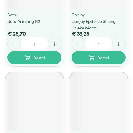
Bota
DonJoy
Bota Armsling N2
Donjoy Epiforce Strong
Unieke Maat
€ 25,70
€ 33,25
Aantal
Aantal
Bestel
Bestel