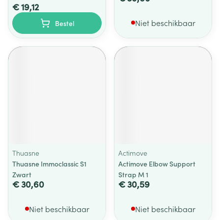
€ 19,12
Niet beschikbaar
Bestel
Thuasne
Actimove
Thuasne Immoclassic S1
Actimove Elbow Support
Zwart
Strap M 1
€ 30,60
€ 30,59
Niet beschikbaar
Niet beschikbaar