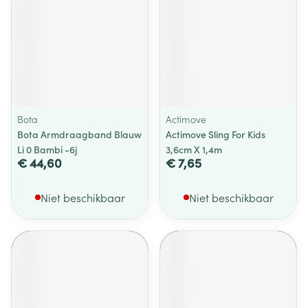
Bota
Actimove
Bota Armdraagband Blauw
Actimove Sling For Kids
Li 0 Bambi -6j
3,6cm X 1,4m
€ 44,60
€ 7,65
Niet beschikbaar
Niet beschikbaar