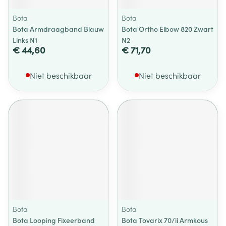
Bota
Bota
Bota Armdraagband Blauw
Bota Ortho Elbow 820 Zwart
Links N1
N2
€ 44,60
€ 71,70
Niet beschikbaar
Niet beschikbaar
Bota
Bota
Bota Looping Fixeerband
Bota Tovarix 70/ii Armkous