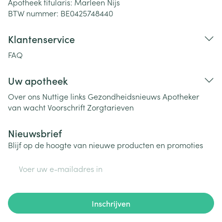
Apotheek titularis:
Marleen Nijs
BTW nummer:
BE0425748440
Klantenservice
FAQ
Uw apotheek
Over ons
Nuttige links
Gezondheidsnieuws
Apotheker
van wacht
Voorschrift
Zorgtarieven
Nieuwsbrief
Blijf op de hoogte van nieuwe producten en promoties
E-mail adres
Inschrijven