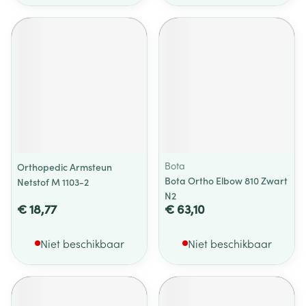
Bota
Orthopedic Armsteun
Bota Ortho Elbow 810 Zwart
Netstof M 1103-2
N2
€ 18,77
€ 63,10
Niet beschikbaar
Niet beschikbaar