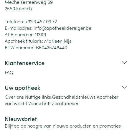
Mechelsesteenweg 59
2550
Kontich
Telefoon:
+32 3 457 03 72
E-mailadres:
info@
apotheekdereiger.be
APB nummer:
113101
Apotheek titularis:
Marleen Nijs
BTW nummer:
BE0425748440
Klantenservice
FAQ
Uw apotheek
Over ons
Nuttige links
Gezondheidsnieuws
Apotheker
van wacht
Voorschrift
Zorgtarieven
Nieuwsbrief
Blijf op de hoogte van nieuwe producten en promoties