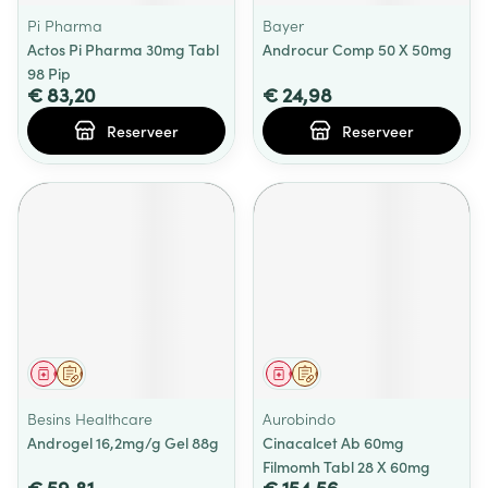
Pi Pharma
Bayer
Actos Pi Pharma 30mg Tabl
Androcur Comp 50 X 50mg
98 Pip
€ 83,20
€ 24,98
Reserveer
Reserveer
Geneesmiddel
Op voorschrift
Geneesmiddel
Op voorschrift
Besins Healthcare
Aurobindo
Androgel 16,2mg/g Gel 88g
Cinacalcet Ab 60mg
Filmomh Tabl 28 X 60mg
€ 59,81
€ 154,56