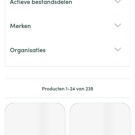
Actieve bestandsdelen
filter
Merken
filter
Organisaties
filter
Producten
1
-
24
van
238