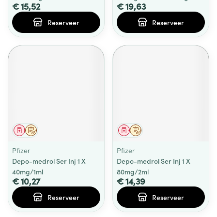
€ 15,52
€ 19,63
Reserveer
Reserveer
Geneesmiddel
Op voorschrift
Geneesmiddel
Op voorschrift
Pfizer
Pfizer
Depo-medrol Ser Inj 1 X
Depo-medrol Ser Inj 1 X
40mg/1ml
80mg/2ml
€ 10,27
€ 14,39
Reserveer
Reserveer