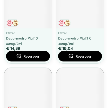
Geneesmiddel
Op voorschrift
Geneesmiddel
Op voorschrift
Pfizer
Pfizer
Depo-medrol Vial 1 X
Depo-medrol Vial 3 X
80mg/2ml
40mg/1ml
€ 14,39
€ 18,04
Reserveer
Reserveer