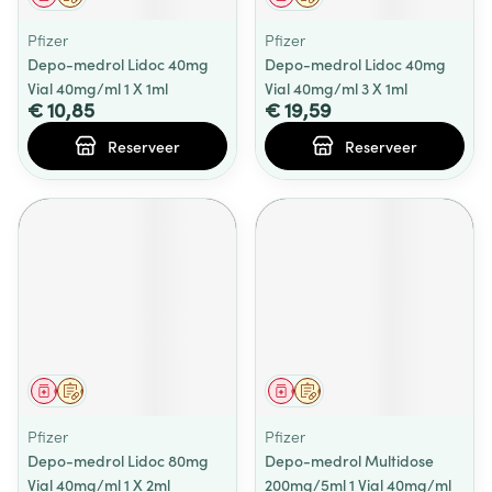
Pfizer
Pfizer
Depo-medrol Lidoc 40mg
Depo-medrol Lidoc 40mg
Vial 40mg/ml 1 X 1ml
Vial 40mg/ml 3 X 1ml
€ 10,85
€ 19,59
Reserveer
Reserveer
Geneesmiddel
Op voorschrift
Geneesmiddel
Op voorschrift
Pfizer
Pfizer
Depo-medrol Lidoc 80mg
Depo-medrol Multidose
Vial 40mg/ml 1 X 2ml
200mg/5ml 1 Vial 40mg/ml