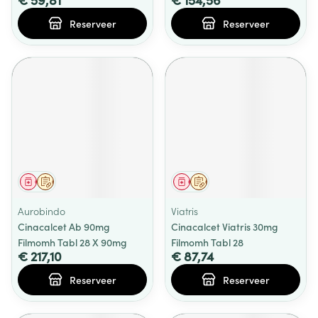
Reserveer
Reserveer
Geneesmiddel
Op voorschrift
Geneesmiddel
Op voorschrift
Aurobindo
Viatris
Cinacalcet Ab 90mg
Cinacalcet Viatris 30mg
Filmomh Tabl 28 X 90mg
Filmomh Tabl 28
€ 217,10
€ 87,74
Reserveer
Reserveer