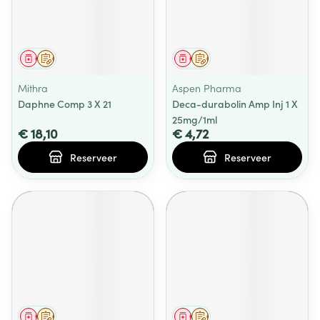
Geneesmiddel
Op voorschrift
Geneesmiddel
Op voorschrift
Mithra
Aspen Pharma
Daphne Comp 3 X 21
Deca-durabolin Amp Inj 1 X
25mg/1ml
€ 18,10
€ 4,72
Reserveer
Reserveer
Geneesmiddel
Op voorschrift
Geneesmiddel
Op voorschrift