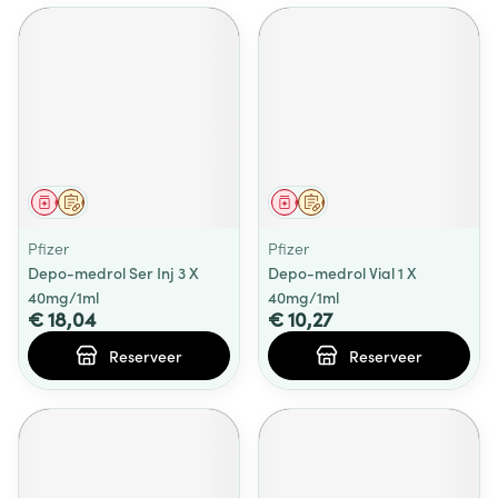
Geneesmiddel
Op voorschrift
Geneesmiddel
Op voorschrift
Pfizer
Pfizer
Depo-medrol Ser Inj 3 X
Depo-medrol Vial 1 X
40mg/1ml
40mg/1ml
€ 18,04
€ 10,27
Reserveer
Reserveer