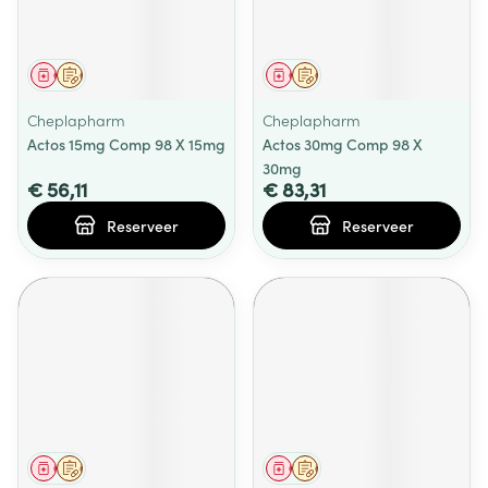
Geneesmiddel
Op voorschrift
Geneesmiddel
Op voorschrift
Cheplapharm
Cheplapharm
Actos 15mg Comp 98 X 15mg
Actos 30mg Comp 98 X
30mg
€ 56,11
€ 83,31
Reserveer
Reserveer
Geneesmiddel
Op voorschrift
Geneesmiddel
Op voorschrift