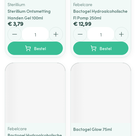
Sterillium
Febelcare
Sterillium Ontsmetting
Bactogel Hydroalcoholische
Handen Gel 100ml
Fl Pomp 250ml
€ 3,79
€ 12,99
Aantal
Aantal
Bestel
Bestel
Febelcare
Bactogel Glow 75ml
Bactogel Hydroalcoholische