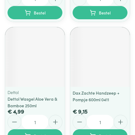
Bestel
Bestel
Dettol
Dax Zachte Handzeep +
Dettol Wasgel Aloe Vera &
Pompje 600ml 0411
Bamboe 250ml
€ 4,99
€ 9,15
Aantal
Aantal