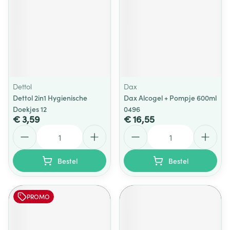
Dettol
Dax
Dettol 2in1 Hygienische
Dax Alcogel + Pompje 600ml
Doekjes 12
0496
€ 3,59
€ 16,55
Aantal
Aantal
Bestel
Bestel
PROMO