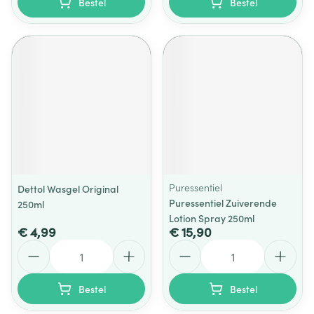
Bestel
Bestel
Puressentiel
Dettol Wasgel Original
Puressentiel Zuiverende
250ml
Lotion Spray 250ml
€ 4,99
€ 15,90
Aantal
Aantal
Bestel
Bestel