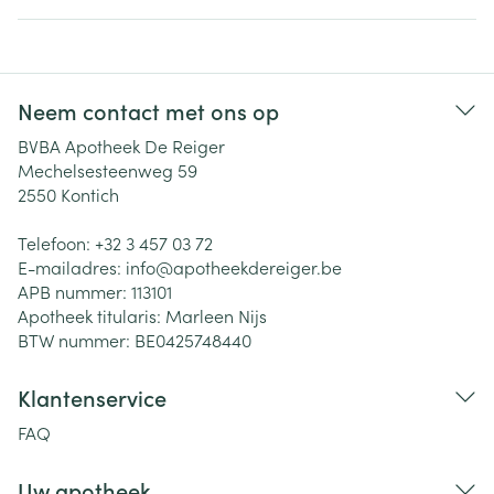
Neem contact met ons op
BVBA Apotheek De Reiger
Mechelsesteenweg 59
2550
Kontich
Telefoon:
+32 3 457 03 72
E-mailadres:
info@
apotheekdereiger.be
APB nummer:
113101
Apotheek titularis:
Marleen Nijs
BTW nummer:
BE0425748440
Klantenservice
FAQ
Uw apotheek