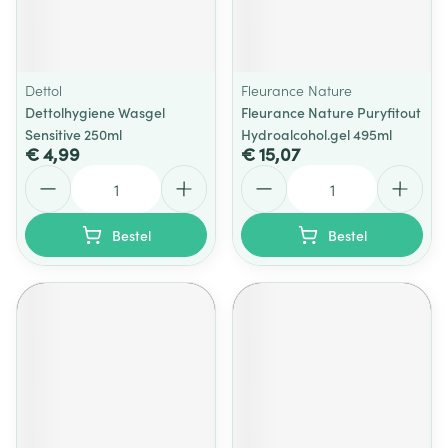
Dettol
Fleurance Nature
Dettolhygiene Wasgel
Fleurance Nature Puryfitout
Sensitive 250ml
Hydroalcohol.gel 495ml
€ 4,99
€ 15,07
Aantal
Aantal
Bestel
Bestel