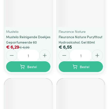
Mustela
Fleurance Nature
Mustela Reinigende Doekjes
Fleurance Nature Puryfitout
Geparfumeerde 60
Hydroalcohol. Gel 80ml
€ 6,29
€ 6,55
€ 6,99
Aantal
Aantal
Bestel
Bestel