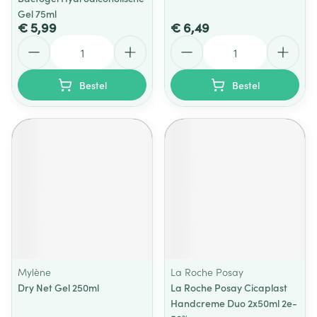
Gel 75ml
€ 5,99
€ 6,49
Aantal
Aantal
Bestel
Bestel
Mylène
La Roche Posay
Dry Net Gel 250ml
La Roche Posay Cicaplast
Handcreme Duo 2x50ml 2e-