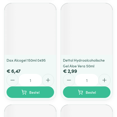
Dax Alcogel 150ml 0495
Dettol Hydroalcoholische
Gel Aloe Vera 50ml
€ 6,47
€ 2,99
Aantal
Aantal
Bestel
Bestel