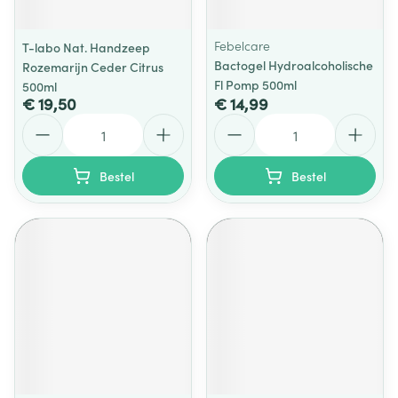
Febelcare
T-labo Nat. Handzeep
Bactogel Hydroalcoholische
Rozemarijn Ceder Citrus
Fl Pomp 500ml
500ml
€ 19,50
€ 14,99
Aantal
Aantal
Bestel
Bestel