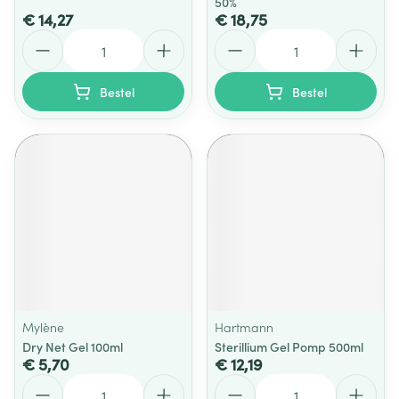
50%
€ 14,27
€ 18,75
Aantal
Aantal
Bestel
Bestel
Mylène
Hartmann
Dry Net Gel 100ml
Sterillium Gel Pomp 500ml
€ 5,70
€ 12,19
Aantal
Aantal