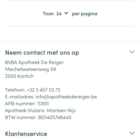
Toon
per pagina
Neem contact met ons op
BVBA Apotheek De Reiger
Mechelsesteenweg 59
2550
Kontich
Telefoon:
+32 3 457 03 72
E-mailadres:
info@
apotheekdereiger.be
APB nummer:
113101
Apotheek titularis:
Marleen Nijs
BTW nummer:
BE0425748440
Klantenservice