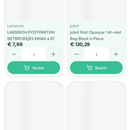
Lansinoh
Jobst
LANSINOH POSTPARTUM
Jobst Mat Opaque 1 At-mat
NETBROEKJES 69560 4 ST
Reg Black Iv Piece
€ 7,99
€ 130,29
Aantal
Aantal
Bestel
Bestel