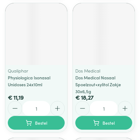
Qualiphar
Dos Medical
Physiologica Isonasal
Dos Medical Nasaal
Unidoses 24x10ml
Spoelzout+xylitol Zakje
30x6,5g
€ 11,19
€ 18,27
Aantal
Aantal
Bestel
Bestel