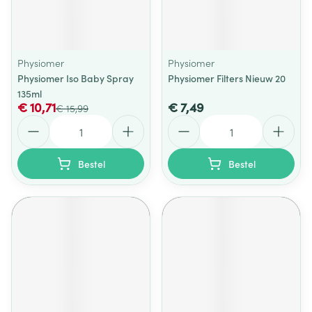
Physiomer
Physiomer
Physiomer Iso Baby Spray
Physiomer Filters Nieuw 20
135ml
€ 10,71
€ 7,49
€ 15,99
Aantal
Aantal
Bestel
Bestel