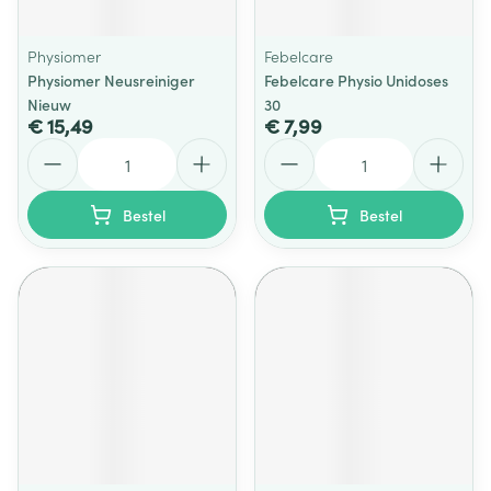
Physiomer
Febelcare
Physiomer Neusreiniger
Febelcare Physio Unidoses
Nieuw
30
€ 15,49
€ 7,99
Aantal
Aantal
Bestel
Bestel