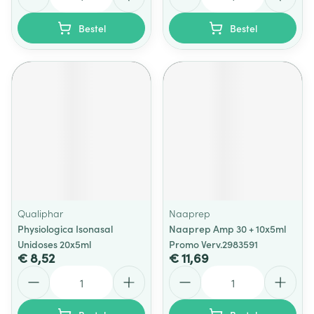
Bestel
Bestel
Qualiphar
Naaprep
Physiologica Isonasal
Naaprep Amp 30 + 10x5ml
Unidoses 20x5ml
Promo Verv.2983591
€ 8,52
€ 11,69
Aantal
Aantal