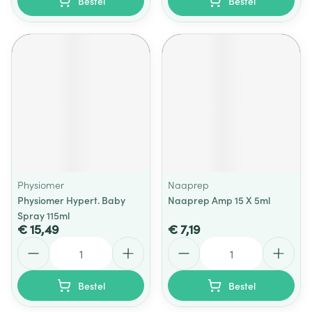
Bestel
Bestel
Physiomer
Naaprep
Physiomer Hypert. Baby
Naaprep Amp 15 X 5ml
Spray 115ml
€ 15,49
€ 7,19
Aantal
Aantal
Bestel
Bestel