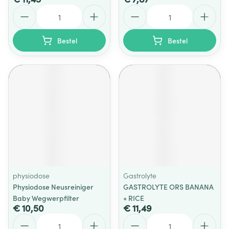
Aantal
Aantal
Bestel
Bestel
physiodose
Gastrolyte
Physiodose Neusreiniger
GASTROLYTE ORS BANANA
Baby Wegwerpfilter
+ RICE
€ 10,50
€ 11,49
Aantal
Aantal