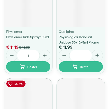
Physiomer
Qualiphar
Physiomer Kids Spray 135ml
Physiologica Isonasal
Unidose 50+10x5ml Promo
€ 11,19
€ 11,99
€ 15,99
Aantal
Aantal
Bestel
Bestel
PROMO