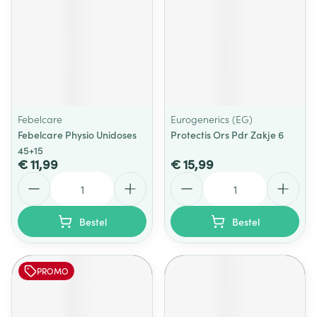
Febelcare
Eurogenerics (EG)
Febelcare Physio Unidoses
Protectis Ors Pdr Zakje 6
45+15
€ 11,99
€ 15,99
Aantal
Aantal
Bestel
Bestel
PROMO