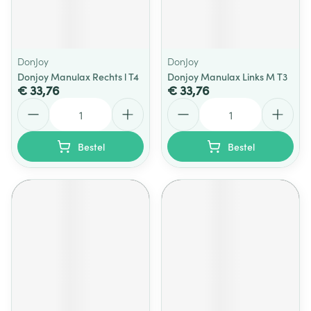
DonJoy
DonJoy
Donjoy Manulax Rechts l T4
Donjoy Manulax Links M T3
€ 33,76
€ 33,76
Aantal
Aantal
Bestel
Bestel