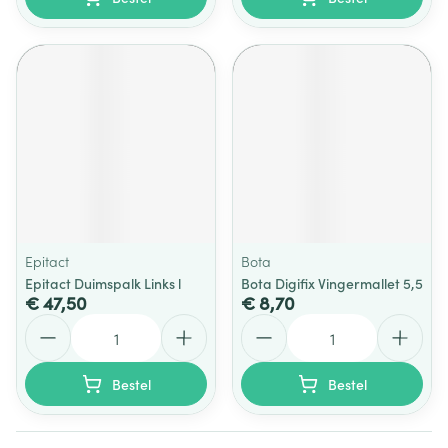
Epitact
Bota
Epitact Duimspalk Links l
Bota Digifix Vingermallet 5,5
€ 47,50
€ 8,70
Aantal
Aantal
Bestel
Bestel