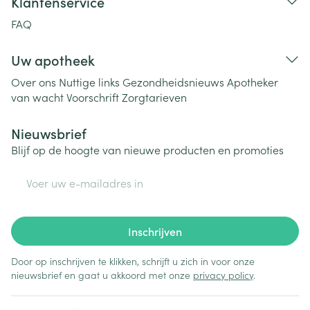
Klantenservice
FAQ
Uw apotheek
Over ons
Nuttige links
Gezondheidsnieuws
Apotheker
van wacht
Voorschrift
Zorgtarieven
Nieuwsbrief
Blijf op de hoogte van nieuwe producten en promoties
E-mail adres
Inschrijven
Door op inschrijven te klikken, schrijft u zich in voor onze
nieuwsbrief en gaat u akkoord met onze
privacy policy
.