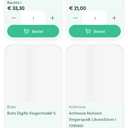
Rechts l
€ 33,30
€ 21,00
Aantal
Aantal
Bestel
Bestel
Bota
Actimove
Bota Digifix Vingermallet 5
Actimove Alufoam
Vingerspalk 1,9cmx50cm 1
7295601