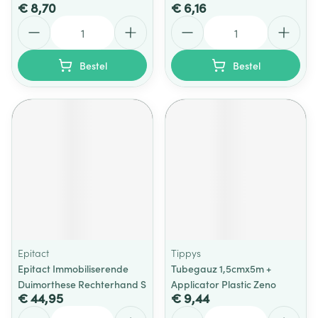
€ 8,70
€ 6,16
Aantal
Aantal
Bestel
Bestel
Epitact
Tippys
Epitact Immobiliserende
Tubegauz 1,5cmx5m +
Duimorthese Rechterhand S
Applicator Plastic Zeno
€ 44,95
€ 9,44
Aantal
Aantal