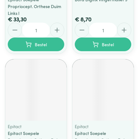
Propriocept. Orthese Duim
Links l
€ 33,30
€ 8,70
Aantal
Aantal
Bestel
Bestel
Epitact
Epitact
Epitact Soepele
Epitact Soepele