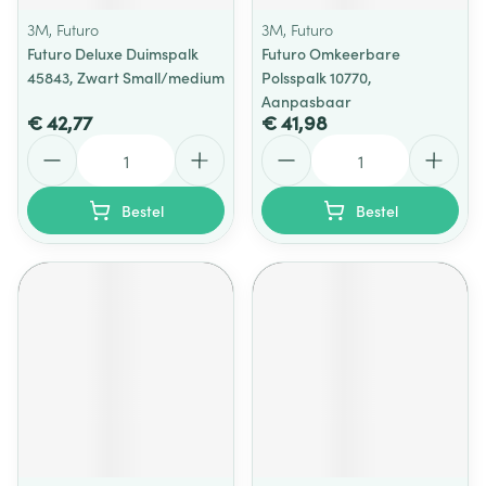
3M, Futuro
3M, Futuro
Futuro Deluxe Duimspalk
Futuro Omkeerbare
45843, Zwart Small/medium
Polsspalk 10770,
Aanpasbaar
€ 42,77
€ 41,98
Aantal
Aantal
Bestel
Bestel