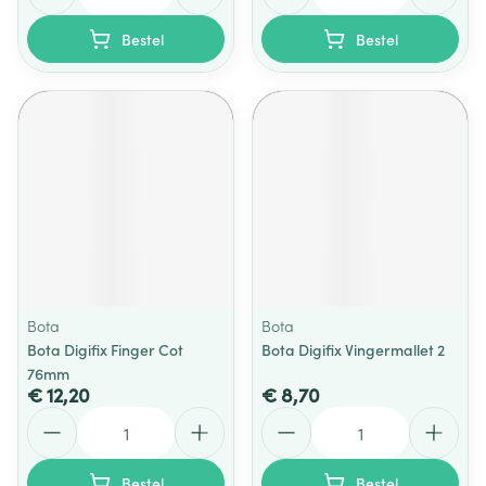
Bestel
Bestel
Bota
Bota
Bota Digifix Finger Cot
Bota Digifix Vingermallet 2
76mm
€ 12,20
€ 8,70
Aantal
Aantal
Bestel
Bestel