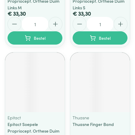
Propriocept. Orthese Duim
Propriocept. Orthese Duim
Links M
Links S
€ 33,30
€ 33,30
Aantal
Aantal
Bestel
Bestel
Epitact
Thuasne
Epitact Soepele
Thuasne Finger Band
Propriocept. Orthese Duim