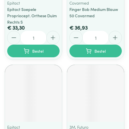
Epitact
Covarmed
Epitact Soepele
Finger Bob Medium Blauw
Propriocept. Orthese Duim
50 Covarmed
Rechts S
€ 33,30
€ 36,93
Aantal
Aantal
Bestel
Bestel
Epitact
3M, Futuro