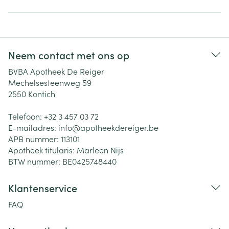
Neem contact met ons op
BVBA Apotheek De Reiger
Mechelsesteenweg 59
2550
Kontich
Telefoon:
+32 3 457 03 72
E-mailadres:
info@
apotheekdereiger.be
APB nummer:
113101
Apotheek titularis:
Marleen Nijs
BTW nummer:
BE0425748440
Klantenservice
FAQ