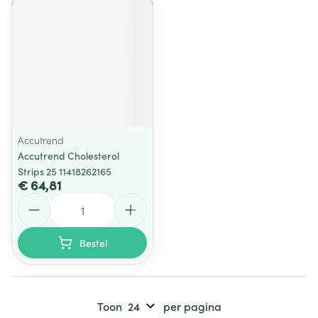
Accutrend
Accutrend Cholesterol
Strips 25 11418262165
€ 64,81
Aantal
Bestel
Toon
per pagina