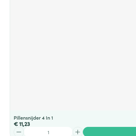
Pillensnijder 4 In 1
€ 11,23
Aantal