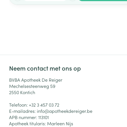
Neem contact met ons op
BVBA Apotheek De Reiger
Mechelsesteenweg 59
2550
Kontich
Telefoon:
+32 3 457 03 72
E-mailadres:
info@
apotheekdereiger.be
APB nummer:
113101
Apotheek titularis:
Marleen Nijs