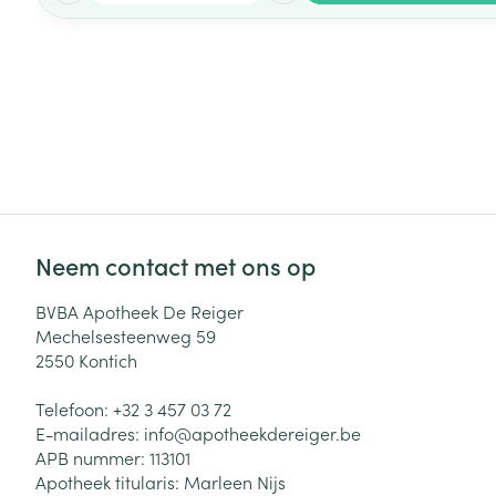
Neem contact met ons op
BVBA Apotheek De Reiger
Mechelsesteenweg 59
2550
Kontich
Telefoon:
+32 3 457 03 72
E-mailadres:
info@
apotheekdereiger.be
APB nummer:
113101
Apotheek titularis:
Marleen Nijs