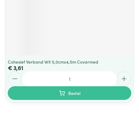
Cohesief Verband Wit 5,0cmx4,5m Covarmed
€ 3,61
Aantal
Bestel