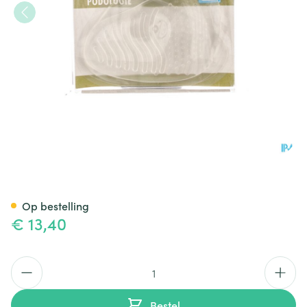
Bota Podo 16 Voorvoetkussen
Op bestelling
€ 13,40
Aantal
Bestel