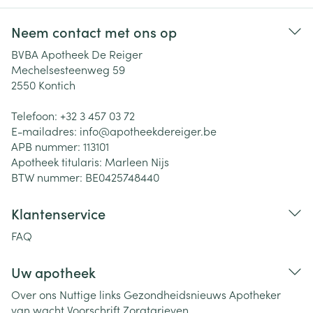
Neem contact met ons op
BVBA Apotheek De Reiger
Mechelsesteenweg 59
2550
Kontich
Telefoon:
+32 3 457 03 72
E-mailadres:
info@
apotheekdereiger.be
APB nummer:
113101
Apotheek titularis:
Marleen Nijs
BTW nummer:
BE0425748440
Klantenservice
FAQ
Uw apotheek
Over ons
Nuttige links
Gezondheidsnieuws
Apotheker
van wacht
Voorschrift
Zorgtarieven