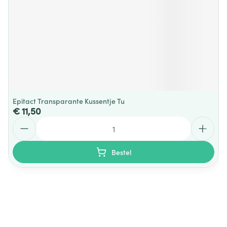
Epitact Transparante Kussentje Tu
€ 11,50
Aantal
Bestel