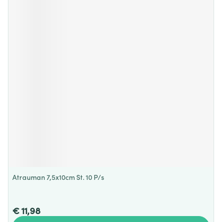
Atrauman 7,5x10cm St. 10 P/s
€ 11,98