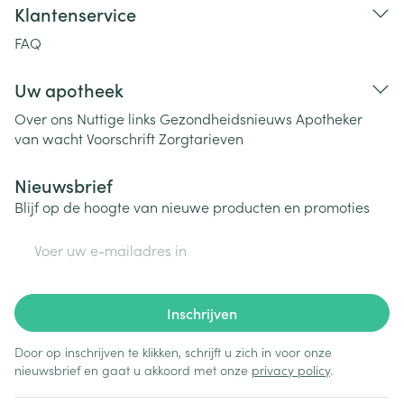
Klantenservice
FAQ
Uw apotheek
Over ons
Nuttige links
Gezondheidsnieuws
Apotheker
van wacht
Voorschrift
Zorgtarieven
Nieuwsbrief
Blijf op de hoogte van nieuwe producten en promoties
E-mail adres
Inschrijven
Door op inschrijven te klikken, schrijft u zich in voor onze
nieuwsbrief en gaat u akkoord met onze
privacy policy
.