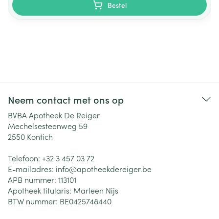
Bestel
Neem contact met ons op
BVBA Apotheek De Reiger
Mechelsesteenweg 59
2550
Kontich
Telefoon:
+32 3 457 03 72
E-mailadres:
info@
apotheekdereiger.be
APB nummer:
113101
Apotheek titularis:
Marleen Nijs
BTW nummer:
BE0425748440