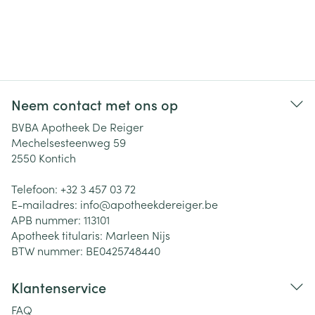
Neem contact met ons op
BVBA Apotheek De Reiger
Mechelsesteenweg 59
2550
Kontich
Telefoon:
+32 3 457 03 72
E-mailadres:
info@
apotheekdereiger.be
APB nummer:
113101
Apotheek titularis:
Marleen Nijs
BTW nummer:
BE0425748440
Klantenservice
FAQ