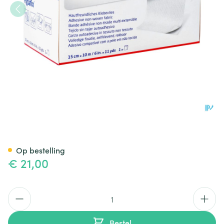
Hypafix 15,0cmx10,0m 1 7144
Op bestelling
€ 21,00
Aantal
Bestel