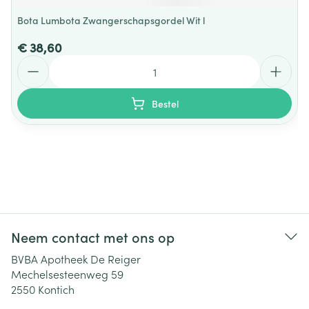
Bota Lumbota Zwangerschapsgordel Wit l
€ 38,60
Aantal
Bestel
Neem contact met ons op
BVBA Apotheek De Reiger
Mechelsesteenweg 59
2550
Kontich