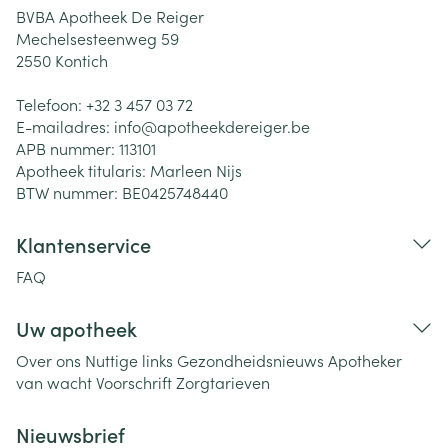
BVBA Apotheek De Reiger
Mechelsesteenweg 59
2550
Kontich
Telefoon:
+32 3 457 03 72
E-mailadres:
info@
apotheekdereiger.be
APB nummer:
113101
Apotheek titularis:
Marleen Nijs
BTW nummer:
BE0425748440
Klantenservice
FAQ
Uw apotheek
Over ons
Nuttige links
Gezondheidsnieuws
Apotheker
van wacht
Voorschrift
Zorgtarieven
Nieuwsbrief