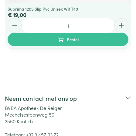
Suprima 1205 Slip Pvc Unisex Wit T40
€ 19,00
Aantal
Bestel
Neem contact met ons op
BVBA Apotheek De Reiger
Mechelsesteenweg 59
2550
Kontich
Telefoon:
+32 3 457 03 72