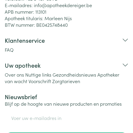
E-mailadres:
info@
apotheekdereiger.be
APB nummer:
113101
Apotheek titularis:
Marleen Nijs
BTW nummer:
BE0425748440
Klantenservice
FAQ
Uw apotheek
Over ons
Nuttige links
Gezondheidsnieuws
Apotheker
van wacht
Voorschrift
Zorgtarieven
Nieuwsbrief
Blijf op de hoogte van nieuwe producten en promoties
E-mail adres