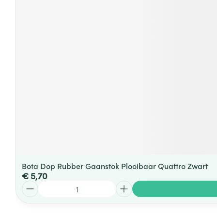
Bota Dop Rubber Gaanstok Plooibaar Quattro Zwart
€ 5,70
Aantal