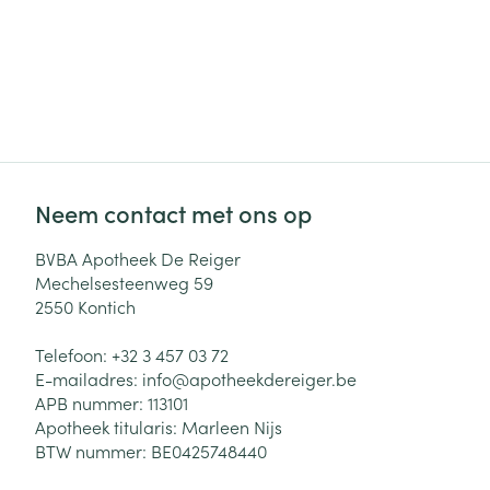
Neem contact met ons op
BVBA Apotheek De Reiger
Mechelsesteenweg 59
2550
Kontich
Telefoon:
+32 3 457 03 72
E-mailadres:
info@
apotheekdereiger.be
APB nummer:
113101
Apotheek titularis:
Marleen Nijs
BTW nummer:
BE0425748440