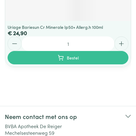
Uriage Bariesun Cr Minerale Ip50+ Allerg.h 100ml
€ 24,90
Aantal
Bestel
Neem contact met ons op
BVBA Apotheek De Reiger
Mechelsesteenweg 59