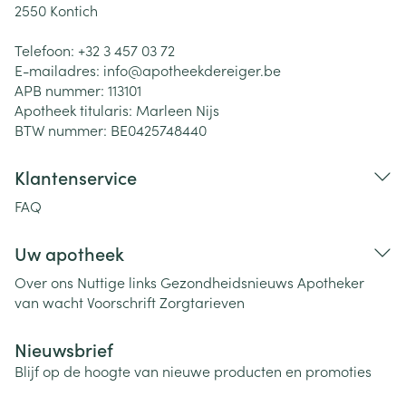
2550
Kontich
Telefoon:
+32 3 457 03 72
E-mailadres:
info@
apotheekdereiger.be
APB nummer:
113101
Apotheek titularis:
Marleen Nijs
BTW nummer:
BE0425748440
Klantenservice
FAQ
Uw apotheek
Over ons
Nuttige links
Gezondheidsnieuws
Apotheker
van wacht
Voorschrift
Zorgtarieven
Nieuwsbrief
Blijf op de hoogte van nieuwe producten en promoties
E-mail adres