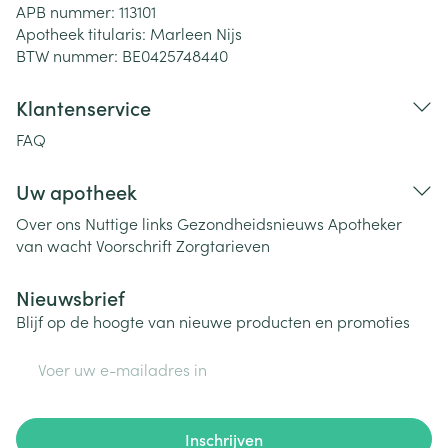
APB nummer:
113101
Apotheek titularis:
Marleen Nijs
BTW nummer:
BE0425748440
Klantenservice
FAQ
Uw apotheek
Over ons
Nuttige links
Gezondheidsnieuws
Apotheker
van wacht
Voorschrift
Zorgtarieven
Nieuwsbrief
Blijf op de hoogte van nieuwe producten en promoties
E-mail adres
Inschrijven