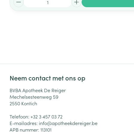
Neem contact met ons op
BVBA Apotheek De Reiger
Mechelsesteenweg 59
2550
Kontich
Telefoon:
+32 3 457 03 72
E-mailadres:
info@
apotheekdereiger.be
APB nummer:
113101