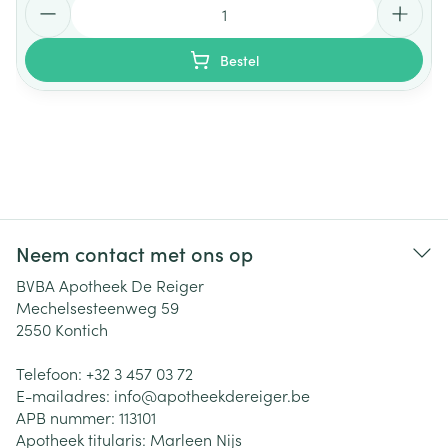
Bestel
Neem contact met ons op
BVBA Apotheek De Reiger
Mechelsesteenweg 59
2550
Kontich
Telefoon:
+32 3 457 03 72
E-mailadres:
info@
apotheekdereiger.be
APB nummer:
113101
Apotheek titularis:
Marleen Nijs