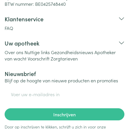
BTW nummer:
BE0425748440
Klantenservice
FAQ
Uw apotheek
Over ons
Nuttige links
Gezondheidsnieuws
Apotheker
van wacht
Voorschrift
Zorgtarieven
Nieuwsbrief
Blijf op de hoogte van nieuwe producten en promoties
E-mail adres
Inschrijven
Door op inschrijven te klikken, schrijft u zich in voor onze