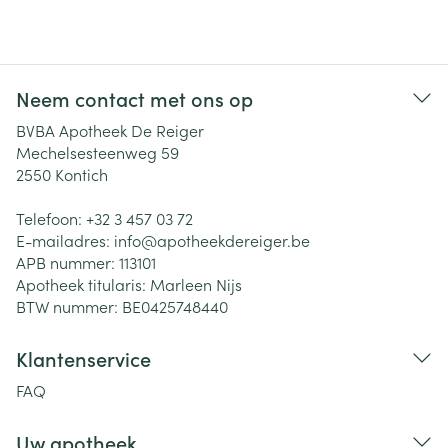
Neem contact met ons op
BVBA Apotheek De Reiger
Mechelsesteenweg 59
2550
Kontich
Telefoon:
+32 3 457 03 72
E-mailadres:
info@
apotheekdereiger.be
APB nummer:
113101
Apotheek titularis:
Marleen Nijs
BTW nummer:
BE0425748440
Klantenservice
FAQ
Uw apotheek