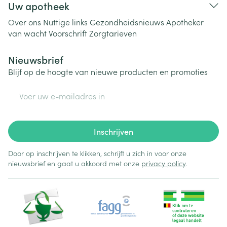
Uw apotheek
Over ons
Nuttige links
Gezondheidsnieuws
Apotheker
van wacht
Voorschrift
Zorgtarieven
Nieuwsbrief
Blijf op de hoogte van nieuwe producten en promoties
E-mail adres
Inschrijven
Door op inschrijven te klikken, schrijft u zich in voor onze
nieuwsbrief en gaat u akkoord met onze
privacy policy
.