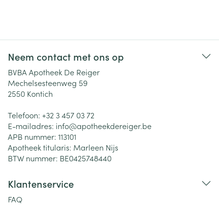
Neem contact met ons op
BVBA Apotheek De Reiger
Mechelsesteenweg 59
2550
Kontich
Telefoon:
+32 3 457 03 72
E-mailadres:
info@
apotheekdereiger.be
APB nummer:
113101
Apotheek titularis:
Marleen Nijs
BTW nummer:
BE0425748440
Klantenservice
FAQ