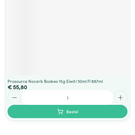
Prosource Nocarb Bosbes 15g Eiwit/30ml Fl 887ml
€ 55,80
Aantal
Bestel