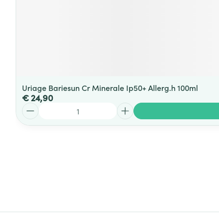
Uriage Bariesun Cr Minerale Ip50+ Allerg.h 100ml
€ 24,90
Aantal