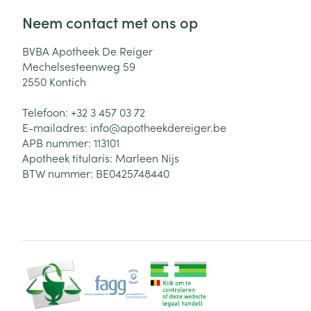
Neem contact met ons op
BVBA Apotheek De Reiger
Mechelsesteenweg 59
2550
Kontich
Telefoon:
+32 3 457 03 72
E-mailadres:
info@
apotheekdereiger.be
APB nummer:
113101
Apotheek titularis:
Marleen Nijs
BTW nummer:
BE0425748440