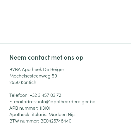
Neem contact met ons op
BVBA Apotheek De Reiger
Mechelsesteenweg 59
2550
Kontich
Telefoon:
+32 3 457 03 72
E-mailadres:
info@
apotheekdereiger.be
APB nummer:
113101
Apotheek titularis:
Marleen Nijs
BTW nummer:
BE0425748440