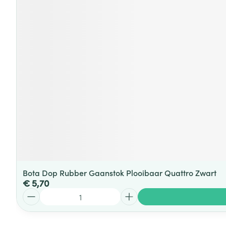
Bota Dop Rubber Gaanstok Plooibaar Quattro Zwart
€ 5,70
Aantal