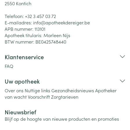
2550
Kontich
Telefoon:
+32 3 457 03 72
E-mailadres:
info@
apotheekdereiger.be
APB nummer:
113101
Apotheek titularis:
Marleen Nijs
BTW nummer:
BE0425748440
Klantenservice
FAQ
Uw apotheek
Over ons
Nuttige links
Gezondheidsnieuws
Apotheker
van wacht
Voorschrift
Zorgtarieven
Nieuwsbrief
Blijf op de hoogte van nieuwe producten en promoties
E-mail adres