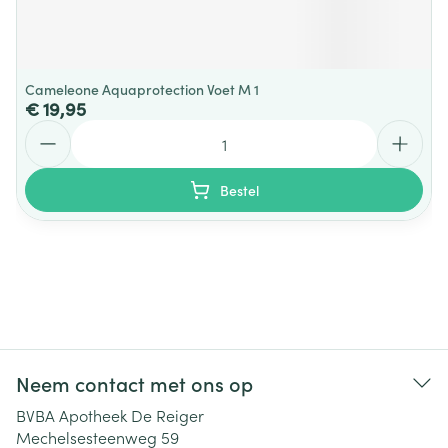
Cameleone Aquaprotection Voet M 1
€ 19,95
Aantal
Bestel
Neem contact met ons op
BVBA Apotheek De Reiger
Mechelsesteenweg 59