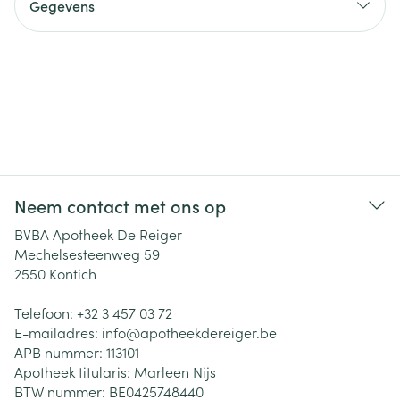
Gegevens
Neem contact met ons op
BVBA Apotheek De Reiger
Mechelsesteenweg 59
2550
Kontich
Telefoon:
+32 3 457 03 72
E-mailadres:
info@
apotheekdereiger.be
APB nummer:
113101
Apotheek titularis:
Marleen Nijs
BTW nummer:
BE0425748440