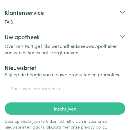
Klantenservice
FAQ
Uw apotheek
Over ons
Nuttige links
Gezondheidsnieuws
Apotheker
van wacht
Voorschrift
Zorgtarieven
Nieuwsbrief
Blijf op de hoogte van nieuwe producten en promoties
E-mail adres
Inschrijven
Door op inschrijven te klikken, schrijft u zich in voor onze
nieuwsbrief en gaat u akkoord met onze
privacy policy
.