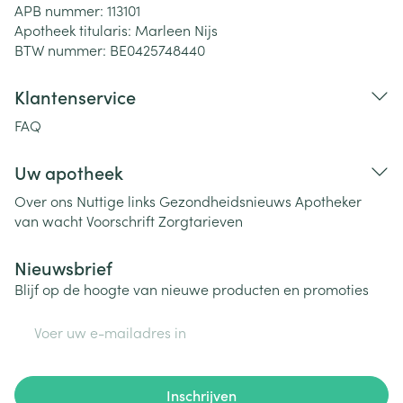
APB nummer:
113101
Apotheek titularis:
Marleen Nijs
BTW nummer:
BE0425748440
Klantenservice
FAQ
Uw apotheek
Over ons
Nuttige links
Gezondheidsnieuws
Apotheker
van wacht
Voorschrift
Zorgtarieven
Nieuwsbrief
Blijf op de hoogte van nieuwe producten en promoties
E-mail adres
Inschrijven