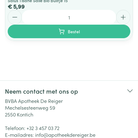
Salus Tisane Salie Bio Builtje 15
€ 5,99
Aantal
Bestel
Neem contact met ons op
BVBA Apotheek De Reiger
Mechelsesteenweg 59
2550
Kontich
Telefoon:
+32 3 457 03 72
E-mailadres:
info@
apotheekdereiger.be