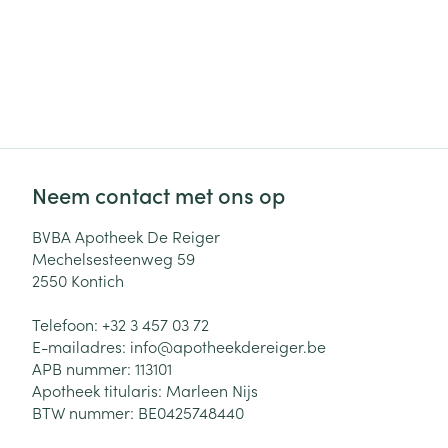
Neem contact met ons op
BVBA Apotheek De Reiger
Mechelsesteenweg 59
2550
Kontich
Telefoon:
+32 3 457 03 72
E-mailadres:
info@
apotheekdereiger.be
APB nummer:
113101
Apotheek titularis:
Marleen Nijs
BTW nummer:
BE0425748440