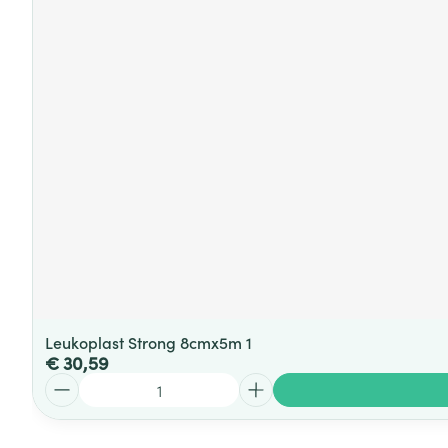
Leukoplast Strong 8cmx5m 1
€ 30,59
Aantal