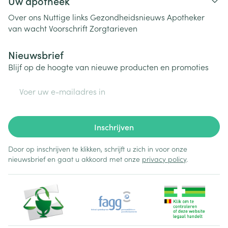
Uw apotheek
Over ons
Nuttige links
Gezondheidsnieuws
Apotheker
van wacht
Voorschrift
Zorgtarieven
Nieuwsbrief
Blijf op de hoogte van nieuwe producten en promoties
E-mail adres
Inschrijven
Door op inschrijven te klikken, schrijft u zich in voor onze
nieuwsbrief en gaat u akkoord met onze
privacy policy
.