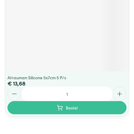
Atrauman Silicone 5x7cm 5 P/s
€ 13,68
Aantal
Bestel