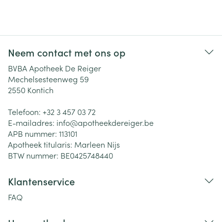
Neem contact met ons op
BVBA Apotheek De Reiger
Mechelsesteenweg 59
2550
Kontich
Telefoon:
+32 3 457 03 72
E-mailadres:
info@
apotheekdereiger.be
APB nummer:
113101
Apotheek titularis:
Marleen Nijs
BTW nummer:
BE0425748440
Klantenservice
FAQ