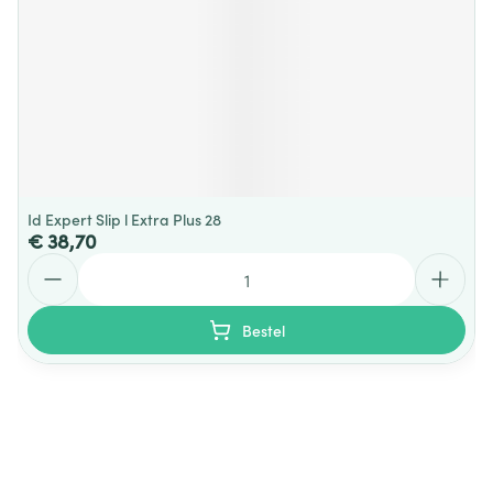
Id Expert Slip l Extra Plus 28
€ 38,70
Aantal
Bestel