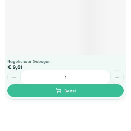
Nagelschaar Gebogen
€ 9,61
Aantal
Bestel