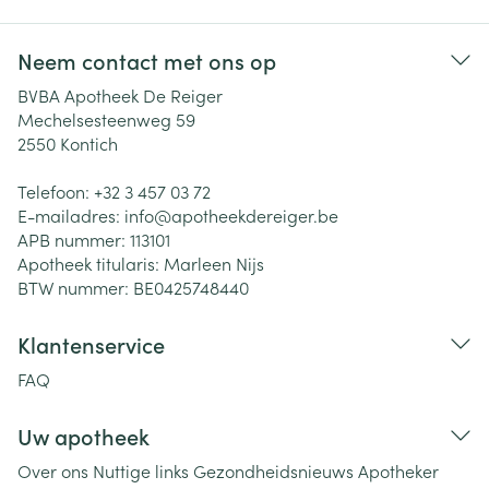
Neem contact met ons op
BVBA Apotheek De Reiger
Mechelsesteenweg 59
2550
Kontich
Telefoon:
+32 3 457 03 72
E-mailadres:
info@
apotheekdereiger.be
APB nummer:
113101
Apotheek titularis:
Marleen Nijs
BTW nummer:
BE0425748440
Klantenservice
FAQ
Uw apotheek
Over ons
Nuttige links
Gezondheidsnieuws
Apotheker