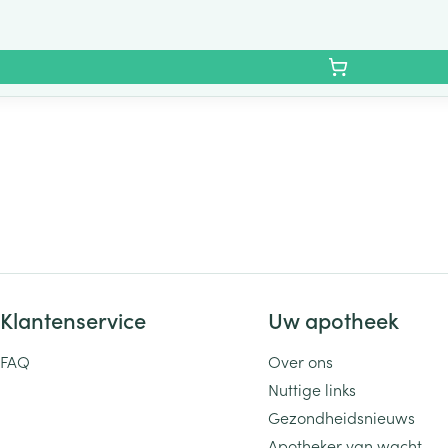
Klantenservice
Uw apotheek
FAQ
Over ons
Nuttige links
Gezondheidsnieuws
Apotheker van wacht