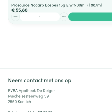
Prosource Nocarb Bosbes 15g Eiwit/30ml Fl 887ml
€ 55,80
Aantal
Neem contact met ons op
BVBA Apotheek De Reiger
Mechelsesteenweg 59
2550
Kontich