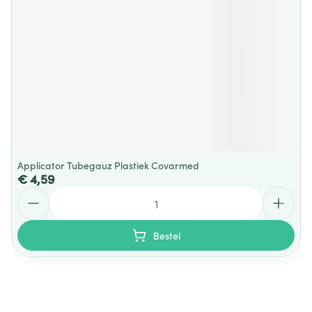
Applicator Tubegauz Plastiek Covarmed
€ 4,59
Aantal
Bestel