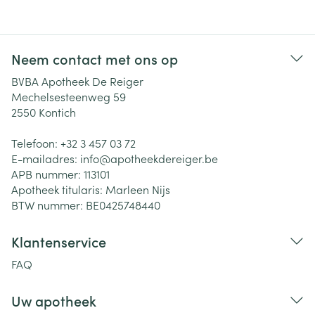
Neem contact met ons op
BVBA Apotheek De Reiger
Mechelsesteenweg 59
2550
Kontich
Telefoon:
+32 3 457 03 72
E-mailadres:
info@
apotheekdereiger.be
APB nummer:
113101
Apotheek titularis:
Marleen Nijs
BTW nummer:
BE0425748440
Klantenservice
FAQ
Uw apotheek