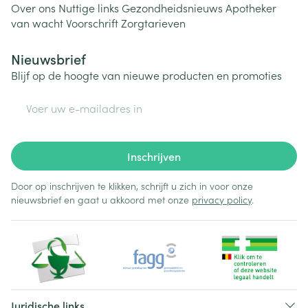
Over ons
Nuttige links
Gezondheidsnieuws
Apotheker
van wacht
Voorschrift
Zorgtarieven
Nieuwsbrief
Blijf op de hoogte van nieuwe producten en promoties
E-mail adres
Inschrijven
Door op inschrijven te klikken, schrijft u zich in voor onze
nieuwsbrief en gaat u akkoord met onze
privacy policy
.
Juridische links