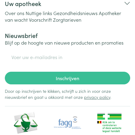
Uw apotheek
Over ons
Nuttige links
Gezondheidsnieuws
Apotheker
van wacht
Voorschrift
Zorgtarieven
Nieuwsbrief
Blijf op de hoogte van nieuwe producten en promoties
E-mail adres
Inschrijven
Door op inschrijven te klikken, schrijft u zich in voor onze
nieuwsbrief en gaat u akkoord met onze
privacy policy
.