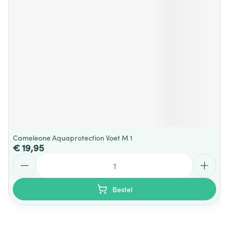
Cameleone Aquaprotection Voet M 1
€ 19,95
Aantal
Bestel