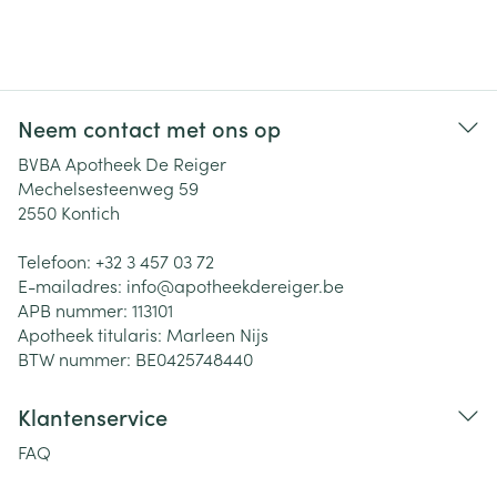
Neem contact met ons op
BVBA Apotheek De Reiger
Mechelsesteenweg 59
2550
Kontich
Telefoon:
+32 3 457 03 72
E-mailadres:
info@
apotheekdereiger.be
APB nummer:
113101
Apotheek titularis:
Marleen Nijs
BTW nummer:
BE0425748440
Klantenservice
FAQ