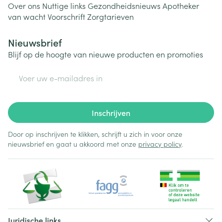
Over ons
Nuttige links
Gezondheidsnieuws
Apotheker
van wacht
Voorschrift
Zorgtarieven
Nieuwsbrief
Blijf op de hoogte van nieuwe producten en promoties
E-mail adres
Inschrijven
Door op inschrijven te klikken, schrijft u zich in voor onze
nieuwsbrief en gaat u akkoord met onze
privacy policy
.
Juridische links