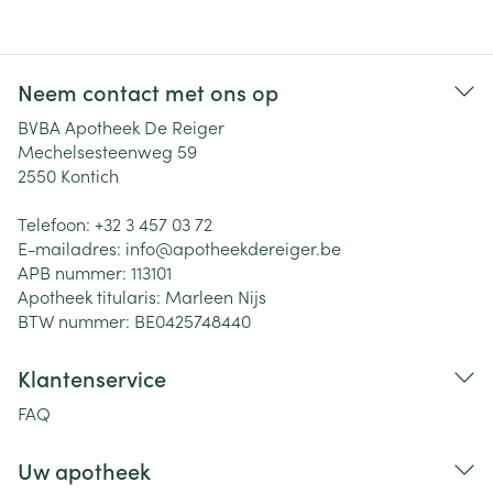
Neem contact met ons op
BVBA Apotheek De Reiger
Mechelsesteenweg 59
2550
Kontich
Telefoon:
+32 3 457 03 72
E-mailadres:
info@
apotheekdereiger.be
APB nummer:
113101
Apotheek titularis:
Marleen Nijs
BTW nummer:
BE0425748440
Klantenservice
FAQ
Uw apotheek